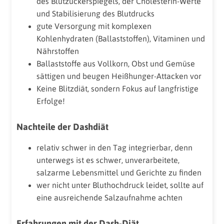
des Blutzuckerspiegels, der Cholesterin-Werte
und Stabilisierung des Blutdrucks
gute Versorgung mit komplexen
Kohlenhydraten (Ballaststoffen), Vitaminen und
Nährstoffen
Ballaststoffe aus Vollkorn, Obst und Gemüse
sättigen und beugen Heißhunger-Attacken vor
Keine Blitzdiät, sondern Fokus auf langfristige
Erfolge!
Nachteile der Dashdiät
relativ schwer in den Tag integrierbar, denn
unterwegs ist es schwer, unverarbeitete,
salzarme Lebensmittel und Gerichte zu finden
wer nicht unter Bluthochdruck leidet, sollte auf
eine ausreichende Salzaufnahme achten
Erfahrungen mit der Dash-Diät