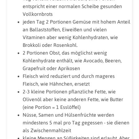
entspricht einer normalen Scheibe gesunden
Vollkornbrots
jeden Tag 2 Portionen Gemüse mit hohem Anteil
an Ballaststoffen, Eiweißen und vielen
Vitaminen aber wenig Kohlenhydraten, wie
Brokkoli oder Rosenkohl.
2 Portionen Obst, das möglichst wenig
Kohlenhydrate enthält, wie Avocado, Beeren,
Grapefruit oder Aprikosen
Fleisch wird reduziert und durch mageres
Fleisch, wie Hähnchen, ersetzt
2-3 kleine Portionen pflanzliche Fette, wie
Olivenöl aber keine anderen Fette, wie Butter
(eine Portion = 1 Esslöffel)
Nüsse, Samen und Hülsenfrüchte werden
mindestens 5 mal pro Tag gegessen - sie dienen
als Zwischenmahlzeit
kleine Mengen an Süßigkeiten sind erlaubt. Aber