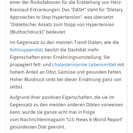
einer der Risikofaktoren für die Entstehung von Herz-
Kreislauf-Erkrankungen. Das "DASH" steht für "Dietary
Approaches to Stop Hypertension", was übersetzt
"Diätetischer Ansatz zum Stopp von Hypertension
(Bluthochdruck)" bedeutet.
Im Gegensatz zu den meisten Trend-Diäten, wie die
Kohlsuppendiät
, besitzt die Dashdiät mehr
Eigenschaften einer Ernährungsumstellung. Sie
propagiert fett- und
cholesterinarme Lebensmittel
mit
hohem Anteil an Obst, Gemüse und gesunden Fetten.
Hoher Blutdruck sinkt bei dieser Ernährung ganz von
selbst.
Aufgrund ihrer positiven Eigenschaften, die sie im
Gegensatz zu den meisten anderen Diäten vorweisen
kann, wurde sie ganze acht mal in Folge
vom Nachrichtenmagazin "U.S. News & World Report"
gesündesten Diät gekrönt.