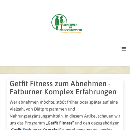
Getfit Fitness zum Abnehmen -
Fatburner Komplex Erfahrungen
Wer abnehmen möchte, stößt früher oder später auf eine
Vielzahl von Diätprogrammen und
Nahrungsergänzungsmitteln. In diesem Artikel schauen wir
uns das Programm
„Getfit Fitness“
und den dazugehörigen
„Getfit
Fatburner
Komplex“
einmal genauer an, werfen