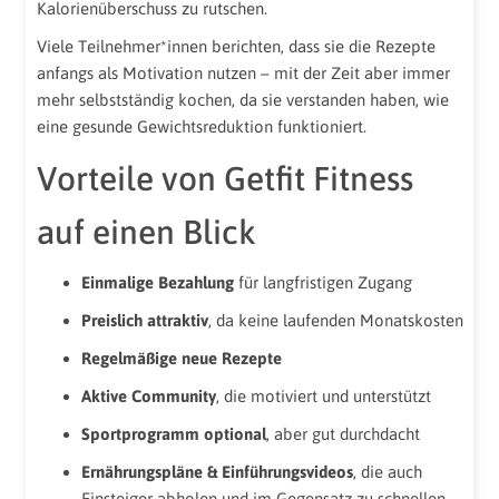
Kalorienüberschuss zu rutschen.
Viele Teilnehmer*innen berichten, dass sie die Rezepte
anfangs als Motivation nutzen – mit der Zeit aber immer
mehr selbstständig kochen, da sie verstanden haben, wie
eine gesunde Gewichtsreduktion funktioniert.
Vorteile von Getfit Fitness
auf einen Blick
Einmalige Bezahlung
für langfristigen Zugang
Preislich attraktiv
, da keine laufenden Monatskosten
Regelmäßige neue Rezepte
Aktive Community
, die motiviert und unterstützt
Sportprogramm optional
, aber gut durchdacht
Ernährungspläne & Einführungsvideos
, die auch
Einsteiger abholen und im Gegensatz zu schnellen