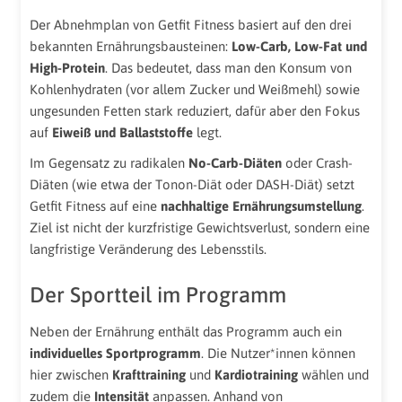
Der Abnehmplan von Getfit Fitness basiert auf den drei
bekannten Ernährungsbausteinen:
Low-Carb, Low-Fat und
High-Protein
. Das bedeutet, dass man den Konsum von
Kohlenhydraten (vor allem Zucker und Weißmehl) sowie
ungesunden Fetten stark reduziert, dafür aber den Fokus
auf
Eiweiß und Ballaststoffe
legt.
Im Gegensatz zu radikalen
No-Carb-Diäten
oder Crash-
Diäten (wie etwa der Tonon-Diät oder DASH-Diät) setzt
Getfit Fitness auf eine
nachhaltige Ernährungsumstellung
.
Ziel ist nicht der kurzfristige Gewichtsverlust, sondern eine
langfristige Veränderung des Lebensstils.
Der Sportteil im Programm
Neben der Ernährung enthält das Programm auch ein
individuelles Sportprogramm
. Die Nutzer*innen können
hier zwischen
Krafttraining
und
Kardiotraining
wählen und
zudem die
Intensität
anpassen. Anhand von