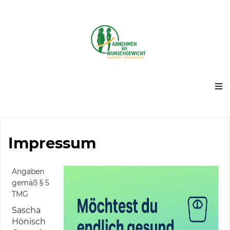
Impressum
Angaben
gemäß § 5
TMG
Sascha
Hönisch