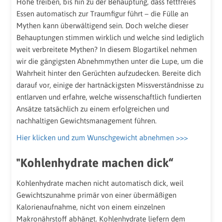
Höhe treiben, bis hin zu der Behauptung, dass fettfreies
Essen automatisch zur Traumfigur führt – die Fülle an
Mythen kann überwältigend sein. Doch welche dieser
Behauptungen stimmen wirklich und welche sind lediglich
weit verbreitete Mythen? In diesem Blogartikel nehmen
wir die gängigsten Abnehmmythen unter die Lupe, um die
Wahrheit hinter den Gerüchten aufzudecken. Bereite dich
darauf vor, einige der hartnäckigsten Missverständnisse zu
entlarven und erfahre, welche wissenschaftlich fundierten
Ansätze tatsächlich zu einem erfolgreichen und
nachhaltigen Gewichtsmanagement führen.
Hier klicken und zum Wunschgewicht abnehmen >>>
"Kohlenhydrate machen dick“
Kohlenhydrate machen nicht automatisch dick, weil
Gewichtszunahme primär von einer übermäßigen
Kalorienaufnahme, nicht von einem einzelnen
Makronährstoff abhängt. Kohlenhydrate liefern dem