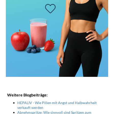
Weitere Blogbeiträge:
HEPALIV - Wie Pillen mit Angst und Halbwahrheit
verkauft werden
Abnehmspritze: Wie sinnvoll sind Spritzen zum