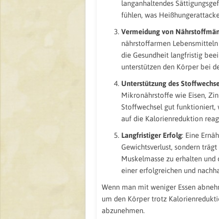
langanhaltendes Sättigungsgef
fühlen, was Heißhungerattacke
Vermeidung von Nährstoffmä
nährstoffarmen Lebensmitteln 
die Gesundheit langfristig be
unterstützen den Körper bei d
Unterstützung des Stoffwechse
Mikronährstoffe wie Eisen, Zi
Stoffwechsel gut funktioniert,
auf die Kalorienreduktion reag
Langfristiger Erfolg
: Eine Ernä
Gewichtsverlust, sondern trägt 
Muskelmasse zu erhalten und da
einer erfolgreichen und nachha
Wenn man mit weniger Essen abnehmen
um den Körper trotz Kalorienredukti
abzunehmen.