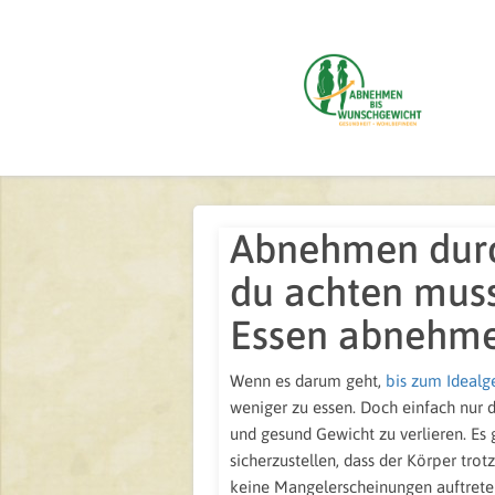
Abnehmen durc
du achten muss
Essen abnehme
Wenn es darum geht,
bis zum Ideal
weniger zu essen. Doch einfach nur di
und gesund Gewicht zu verlieren. Es 
sicherzustellen, dass der Körper tr
keine Mangelerscheinungen auftreten