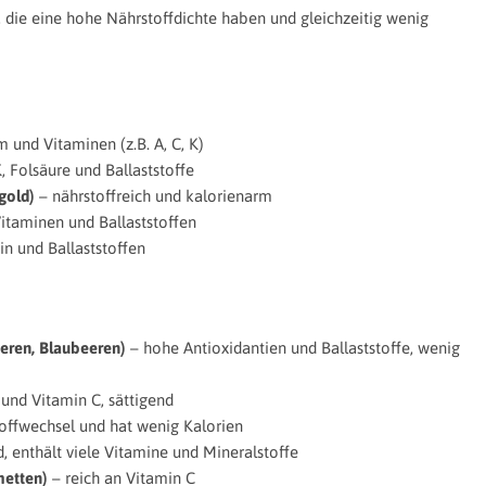
n, die eine hohe Nährstoffdichte haben und gleichzeitig wenig
m und Vitaminen (z.B. A, C, K)
, Folsäure und Ballaststoffe
gold)
– nährstoffreich und kalorienarm
 Vitaminen und Ballaststoffen
in und Ballaststoffen
eren, Blaubeeren)
– hohe Antioxidantien und Ballaststoffe, wenig
 und Vitamin C, sättigend
toffwechsel und hat wenig Kalorien
d, enthält viele Vitamine und Mineralstoffe
metten)
– reich an Vitamin C