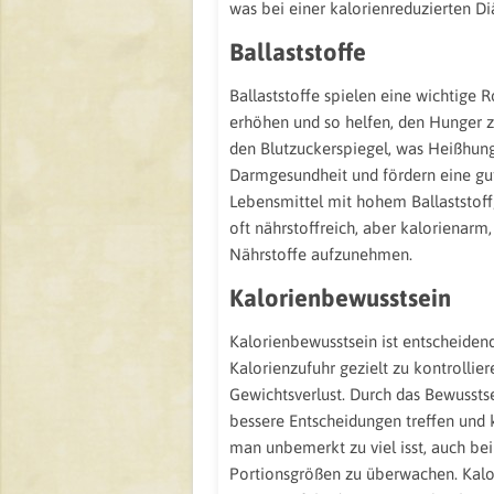
was bei einer kalorienreduzierten Diä
Ballaststoffe
Ballaststoffe spielen eine wichtige
erhöhen und so helfen, den Hunger z
den Blutzuckerspiegel, was Heißhung
Darmgesundheit und fördern eine gut
Lebensmittel mit hohem Ballaststoff
oft nährstoffreich, aber kalorienarm
Nährstoffe aufzunehmen.
Kalorienbewusstsein
Kalorienbewusstsein ist entscheiden
Kalorienzufuhr gezielt zu kontrollier
Gewichtsverlust. Durch das Bewussts
bessere Entscheidungen treffen und k
man unbemerkt zu viel isst, auch be
Portionsgrößen zu überwachen. Kalo