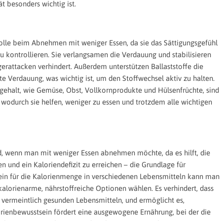
t besonders wichtig ist.
 Rolle beim Abnehmen mit weniger Essen, da sie das Sättigungsgefühl
u kontrollieren. Sie verlangsamen die Verdauung und stabilisieren
erattacken verhindert. Außerdem unterstützen Ballaststoffe die
e Verdauung, was wichtig ist, um den Stoffwechsel aktiv zu halten.
gehalt, wie Gemüse, Obst, Vollkornprodukte und Hülsenfrüchte, sind
, wodurch sie helfen, weniger zu essen und trotzdem alle wichtigen
d, wenn man mit weniger Essen abnehmen möchte, da es hilft, die
en und ein Kaloriendefizit zu erreichen – die Grundlage für
ein für die Kalorienmenge in verschiedenen Lebensmitteln kann man
alorienarme, nährstoffreiche Optionen wählen. Es verhindert, dass
i vermeintlich gesunden Lebensmitteln, und ermöglicht es,
rienbewusstsein fördert eine ausgewogene Ernährung, bei der die