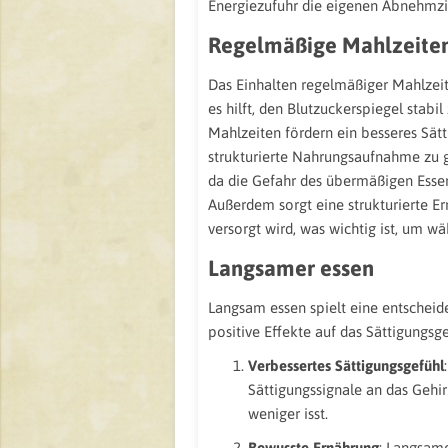
Energiezufuhr die eigenen Abnehmzie
Regelmäßige Mahlzeite
Das Einhalten regelmäßiger Mahlzeit
es hilft, den Blutzuckerspiegel sta
Mahlzeiten fördern ein besseres Sätt
strukturierte Nahrungsaufnahme zu g
da die Gefahr des übermäßigen Essen
Außerdem sorgt eine strukturierte Er
versorgt wird, was wichtig ist, um wä
Langsamer essen
Langsam essen spielt eine entschei
positive Effekte auf das Sättigungs
Verbessertes Sättigungsgefühl
Sättigungssignale an das Gehir
weniger isst.
Bewusste Ernährung
: Langsam