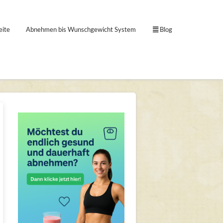
eite
Abnehmen bis Wunschgewicht System
Blog