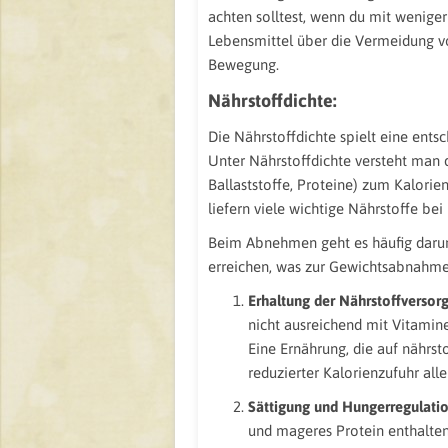
achten solltest, wenn du mit wenige
Lebensmittel über die Vermeidung v
Bewegung.
Nährstoffdichte:
Die Nährstoffdichte spielt eine en
Unter Nährstoffdichte versteht man d
Ballaststoffe, Proteine) zum Kalorie
liefern viele wichtige Nährstoffe bei
Beim Abnehmen geht es häufig darum,
erreichen, was zur Gewichtsabnahme 
Erhaltung der Nährstoffversor
nicht ausreichend mit Vitamine
Eine Ernährung, die auf nährsto
reduzierter Kalorienzufuhr all
Sättigung und Hungerregulati
und mageres Protein enthalten o