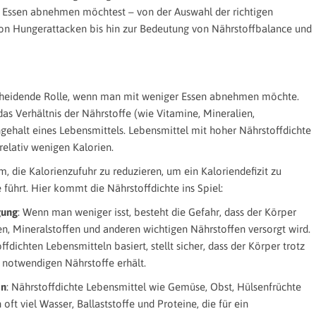
r Essen abnehmen möchtest – von der Auswahl der richtigen
on Hungerattacken bis hin zur Bedeutung von Nährstoffbalance und
tscheidende Rolle, wenn man mit weniger Essen abnehmen möchte.
as Verhältnis der Nährstoffe (wie Vitamine, Mineralien,
ngehalt eines Lebensmittels. Lebensmittel mit hoher Nährstoffdichte
 relativ wenigen Kalorien.
 die Kalorienzufuhr zu reduzieren, um ein Kaloriendefizit zu
führt. Hier kommt die Nährstoffdichte ins Spiel:
gung
: Wenn man weniger isst, besteht die Gefahr, dass der Körper
n, Mineralstoffen und anderen wichtigen Nährstoffen versorgt wird.
ffdichten Lebensmitteln basiert, stellt sicher, dass der Körper trotz
e notwendigen Nährstoffe erhält.
on
: Nährstoffdichte Lebensmittel wie Gemüse, Obst, Hülsenfrüchte
ft viel Wasser, Ballaststoffe und Proteine, die für ein