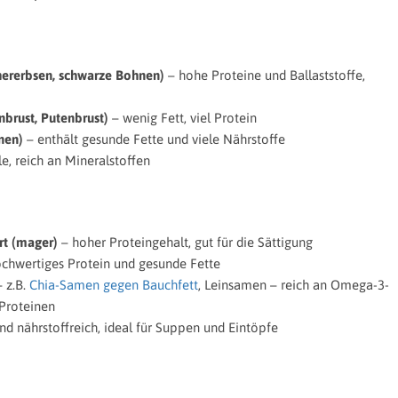
chererbsen, schwarze Bohnen)
– hohe Proteine und Ballaststoffe,
nbrust, Putenbrust)
– wenig Fett, viel Protein
inen)
– enthält gesunde Fette und viele Nährstoffe
e, reich an Mineralstoffen
rt (mager)
– hoher Proteingehalt, gut für die Sättigung
hochwertiges Protein und gesunde Fette
 z.B.
Chia-Samen gegen Bauchfett
, Leinsamen – reich an Omega-3-
 Proteinen
d nährstoffreich, ideal für Suppen und Eintöpfe