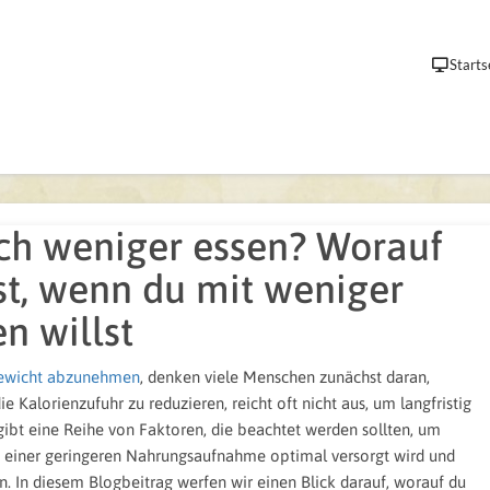
Starts
h weniger essen? Worauf
t, wenn du mit weniger
n willst
gewicht abzunehmen
, denken viele Menschen zunächst daran,
e Kalorienzufuhr zu reduzieren, reicht oft nicht aus, um langfristig
gibt eine Reihe von Faktoren, die beachtet werden sollten, um
otz einer geringeren Nahrungsaufnahme optimal versorgt wird und
. In diesem Blogbeitrag werfen wir einen Blick darauf, worauf du