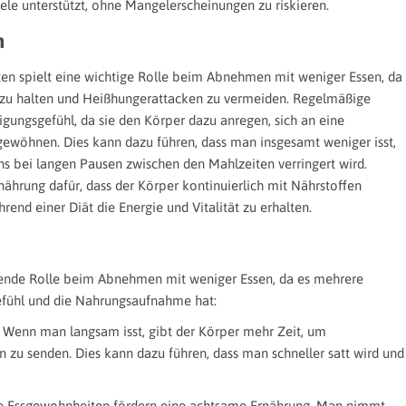
le unterstützt, ohne Mangelerscheinungen zu riskieren.
n
en spielt eine wichtige Rolle beim Abnehmen mit weniger Essen, da
bil zu halten und Heißhungerattacken zu vermeiden. Regelmäßige
igungsgefühl, da sie den Körper dazu anregen, sich an eine
ewöhnen. Dies kann dazu führen, dass man insgesamt weniger isst,
s bei langen Pausen zwischen den Mahlzeiten verringert wird.
nährung dafür, dass der Körper kontinuierlich mit Nährstoffen
hrend einer Diät die Energie und Vitalität zu erhalten.
dende Rolle beim Abnehmen mit weniger Essen, da es mehrere
gefühl und die Nahrungsaufnahme hat:
: Wenn man langsam isst, gibt der Körper mehr Zeit, um
n zu senden. Dies kann dazu führen, dass man schneller satt wird und
e Essgewohnheiten fördern eine achtsame Ernährung. Man nimmt