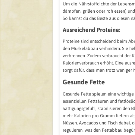
Um die Nährstoffdichte der Lebensmit
dämpfen, grillen oder roh essen) und
So kannst du das Beste aus diesen n
Ausreichend Proteine:
Proteine sind entscheidend beim Abn
den Muskelabbau verhindern. Sie hel
verbrennen. Zudem verbraucht der K
Kalorienverbrauch erhöht. Eine ausr
sorgt dafür, dass man trotz weniger
Gesunde Fette
Gesunde Fette spielen eine wichtige
essenziellen Fettsäuren und fettlösl
Sättigungsgefühl, stabilisieren den
mehr Kalorien pro Gramm liefern als
Nüssen, Avocados und Fisch dabei, 
regulieren, was den Fettabbau begün