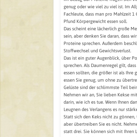
genug oder wie viel zu viel ist. Im 
Fachleute, dass man pro Mahlzeit 1
Pfund Körpergewicht essen soll.
Das scheint eine lächerlich große M
sein, aber denken Sie daran, dass w
Proteine sprechen. Außerdem beschle
Stoffwechsel und Gewichtsverlust.
Das ist ein guter Augenblick, über P
sprechen. Als Daumenregel gilt, dass
essen sollten, die größer ist als Ihre
essen Sie genug, um ohne zu übertre
Gelüste sind der schlimmste Teil b
Nehmen wir an, Sie lieben Kekse mi
darin, wie ich es tue. Wenn Ihnen da
Leugnen des Verlangens es nur stärke
Statt sich den Keks nicht zu gönnen, t
aber übertreiben Sie es nicht. Nehme
statt drei. Sie können sich mit Ihren