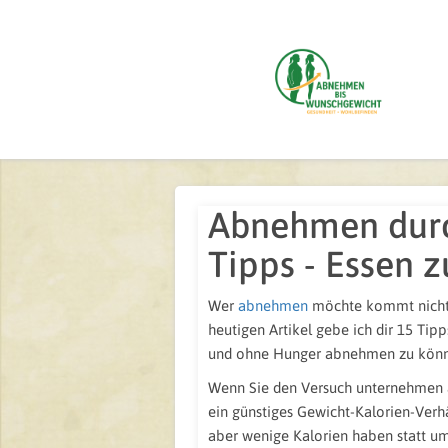
Abnehmen durc
Tipps - Essen
Wer
abnehmen
möchte kommt nicht 
heutigen Artikel gebe ich dir 15 Tipp
und ohne Hunger abnehmen zu könn
Wenn Sie den Versuch unternehmen 
ein günstiges Gewicht-Kalorien-Verhä
aber wenige Kalorien haben statt um