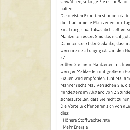
verwöhnen, solange Sie es im Rahm
halten.
Die meisten Experten stimmen darin 
drei traditionelle Mahlzeiten pro Ta
Ernährung sind. Tatsächlich sollten S
Mahlzeiten essen. Sind das nicht gut
Dahinter steckt der Gedanke, dass man
wenn man zu hungrig ist. Um den Hu
27
sollten Sie mehr Mahlzeiten mit klei
weniger Mahlzeiten mit größeren Po
Frauen wird empfohlen, fünf Mal am
Männer sechs Mal. Versuchen Sie, di
mindestens im Abstand von 2 Stund
sicherzustellen, dass Sie nicht zu hu
Die Vorteile offenbaren sich von alle
dies:
· Höhere Stoffwechselrate
· Mehr Energie