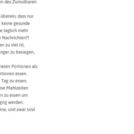
en des Zumutbaren
überein, dass nur
g keine gesunde
ie täglich mehr
e Nachrichten?!
 zu viel ist,
nger zu besiegen,
neren Portionen als
rtionen essen.
 Tag zu essen,
ese Mahlzeiten
en zu essen um
ngrig werden.
ine, und zwar sind