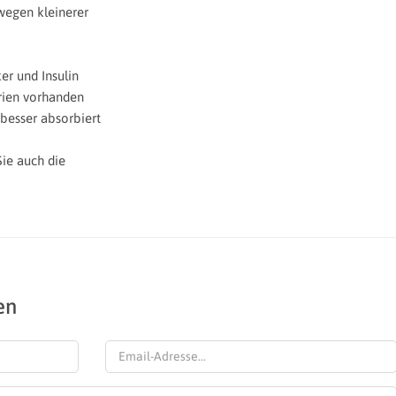
wegen kleinerer
er und Insulin
rien vorhanden
 besser absorbiert
Sie auch die
en