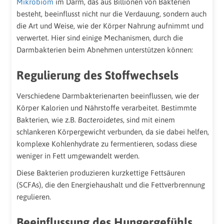
Mikrobiom
im Darm, das aus Billionen von Bakterien
besteht, beeinflusst nicht nur die Verdauung, sondern auch
die Art und Weise, wie der Körper Nahrung aufnimmt und
verwertet. Hier sind einige Mechanismen, durch die
Darmbakterien beim Abnehmen unterstützen können:
Regulierung des Stoffwechsels
Verschiedene Darmbakterienarten beeinflussen, wie der
Körper Kalorien und Nährstoffe verarbeitet. Bestimmte
Bakterien, wie z.B.
Bacteroidetes
, sind mit einem
schlankeren Körpergewicht verbunden, da sie dabei helfen,
komplexe Kohlenhydrate zu fermentieren, sodass diese
weniger in Fett umgewandelt werden.
Diese Bakterien produzieren kurzkettige Fettsäuren
(SCFAs), die den Energiehaushalt und die Fettverbrennung
regulieren.
Beeinflussung des Hungergefühls