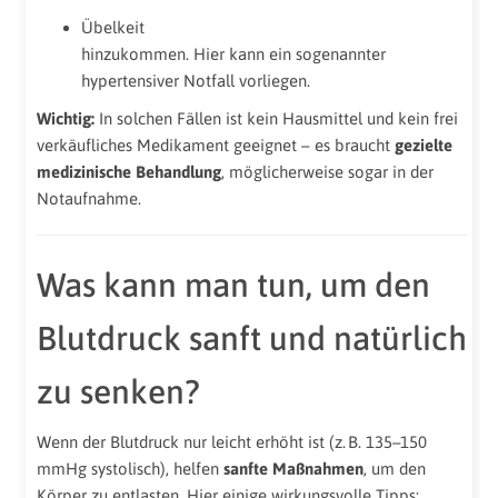
Übelkeit
hinzukommen. Hier kann ein sogenannter
hypertensiver Notfall vorliegen.
Wichtig:
In solchen Fällen ist kein Hausmittel und kein frei
verkäufliches Medikament geeignet – es braucht
gezielte
medizinische Behandlung
, möglicherweise sogar in der
Notaufnahme.
Was kann man tun, um den
Blutdruck sanft und natürlich
zu senken?
Wenn der Blutdruck nur leicht erhöht ist (z. B. 135–150
mmHg systolisch), helfen
sanfte Maßnahmen
, um den
Körper zu entlasten. Hier einige wirkungsvolle Tipps: