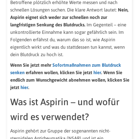
Betroffene plötzlich erhöhte Werte messen und nach
schnellen Lösungen suchen. Die klare Antwort lautet:
Nein,
Aspirin eignet sich weder zur schnellen noch zur
langfristigen Senkung des Blutdrucks.
Im Gegenteil – eine
unkontrollierte Einnahme kann sogar gefährlich sein. Im
Folgenden erfährst du, warum das so ist, wie Aspirin
eigentlich wirkt und was du stattdessen tun kannst, wenn
dein Blutdruck zu hoch ist.
Wenn Sie jetzt mehr
Sofortmaßnahmen zum Blutdruck
senken
erfahren wollen, klicken Sie jetzt
hier
. Wenn Sie
endlich zum Wunschgewicht abnehmen wollen, klicken Sie
jetzt
hier
.
Was ist Aspirin – und wofür
wird es verwendet?
Aspirin gehört zur Gruppe der sogenannten nicht-
steroidalen Antirheumatika (NSAR) und ist ein