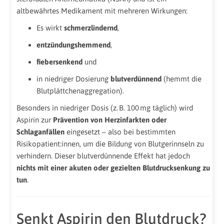
altbewährtes Medikament mit mehreren Wirkungen:
Es wirkt
schmerzlindernd
,
entzündungshemmend
,
fiebersenkend
und
in niedriger Dosierung
blutverdünnend
(hemmt die
Blutplättchenaggregation).
Besonders in niedriger Dosis (z. B. 100 mg täglich) wird
Aspirin zur
Prävention von Herzinfarkten oder
Schlaganfällen
eingesetzt – also bei bestimmten
Risikopatient:innen, um die Bildung von Blutgerinnseln zu
verhindern. Dieser blutverdünnende Effekt hat jedoch
nichts mit einer akuten oder gezielten Blutdrucksenkung zu
tun
.
Senkt Aspirin den Blutdruck?