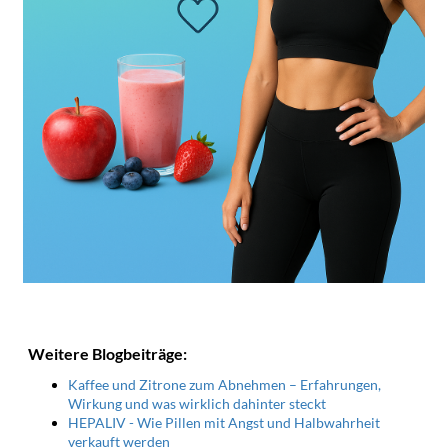
Weitere Blogbeiträge:
Kaffee und Zitrone zum Abnehmen – Erfahrungen,
Wirkung und was wirklich dahinter steckt
HEPALIV - Wie Pillen mit Angst und Halbwahrheit
verkauft werden