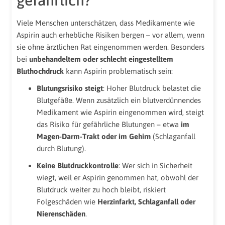
gefährlich?
Viele Menschen unterschätzen, dass Medikamente wie
Aspirin auch erhebliche Risiken bergen – vor allem, wenn
sie ohne ärztlichen Rat eingenommen werden. Besonders
bei
unbehandeltem oder schlecht eingestelltem
Bluthochdruck
kann Aspirin problematisch sein:
Blutungsrisiko steigt
: Hoher Blutdruck belastet die
Blutgefäße. Wenn zusätzlich ein blutverdünnendes
Medikament wie Aspirin eingenommen wird, steigt
das Risiko für gefährliche Blutungen – etwa
im
Magen-Darm-Trakt oder im Gehirn
(Schlaganfall
durch Blutung).
Keine Blutdruckkontrolle
: Wer sich in Sicherheit
wiegt, weil er Aspirin genommen hat, obwohl der
Blutdruck weiter zu hoch bleibt, riskiert
Folgeschäden wie
Herzinfarkt, Schlaganfall oder
Nierenschäden
.