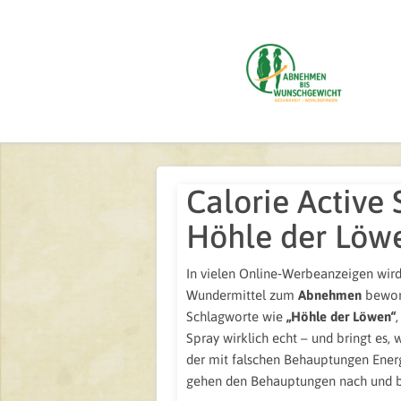
Calorie Active 
Höhle der Löw
In vielen Online‑Werbeanzeigen wir
Wundermittel zum
Abnehmen
bewor
Schlagworte wie
„Höhle der Löwen“
Spray wirklich echt – und bringt es,
der mit falschen Behauptungen Ener
gehen den Behauptungen nach und b