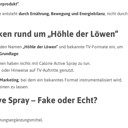
erprodukt“
.
 entsteht
durch Ernährung, Bewegung und Energiebilanz
, nicht durch
ken rund um „Höhle der Löwen“
st den Namen
„Höhle der Löwen“
und bekannte TV‑Formate ein, um
 Grundlage
:
ren haben nichts mit Calorie Active Spray zu tun.
e oder Hinweise auf TV‑Auftritte genutzt.
Marketing
, bei dem ein bekanntes Format instrumentalisiert wird,
inen zu lassen.
ive Spray – Fake oder Echt?
hrungsergänzungsmittel.