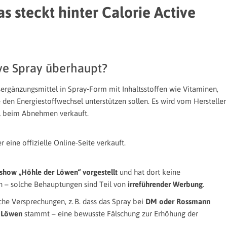
s steckt hinter Calorie Active
ive Spray überhaupt?
sergänzungsmittel in Spray‑Form mit Inhaltsstoffen wie Vitaminen,
den Energiestoffwechsel unterstützen sollen. Es wird vom Hersteller
el beim Abnehmen verkauft.
r eine offizielle Online‑Seite verkauft.
rshow „Höhle der Löwen“ vorgestellt
und hat dort keine
 – solche Behauptungen sind Teil von
irreführender Werbung
.
he Versprechungen, z. B. dass das Spray bei
DM oder Rossmann
r Löwen
stammt – eine bewusste Fälschung zur Erhöhung der