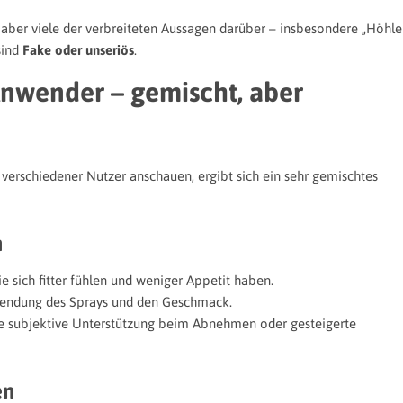
, aber viele der verbreiteten Aussagen darüber – insbesondere „Höhle
sind
Fake oder unseriös
.
nwender – gemischt, aber
verschiedener Nutzer anschauen, ergibt sich ein sehr gemischtes
n
e sich fitter fühlen und weniger Appetit haben.
wendung des Sprays und den Geschmack.
e subjektive Unterstützung beim Abnehmen oder gesteigerte
en