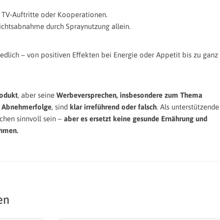
, TV‑Auftritte oder Kooperationen.
chtsabnahme durch Spraynutzung allein.
iedlich – von positiven Effekten bei Energie oder Appetit bis zu ganz
rodukt
, aber seine
Werbeversprechen, insbesondere zum Thema
e Abnehmerfolge
, sind
klar irreführend oder falsch
. Als unterstützende
hen sinnvoll sein –
aber es ersetzt keine gesunde Ernährung und
ehmen.
en