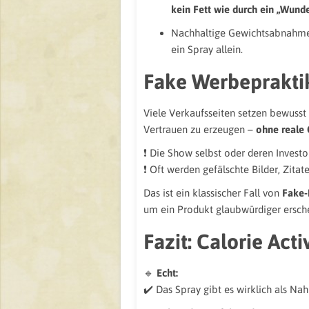
kein Fett wie durch ein „Wund
Nachhaltige Gewichtsabnahme
ein Spray allein.
Fake Werbeprakti
Viele Verkaufsseiten setzen bewus
Vertrauen zu erzeugen –
ohne reale
❗ Die Show selbst oder deren Investo
❗ Oft werden gefälschte Bilder, Zitat
Das ist ein klassischer Fall von
Fake‑
um ein Produkt glaubwürdiger ersche
Fazit: Calorie Act
🔹
Echt:
✔️ Das Spray gibt es wirklich als Na