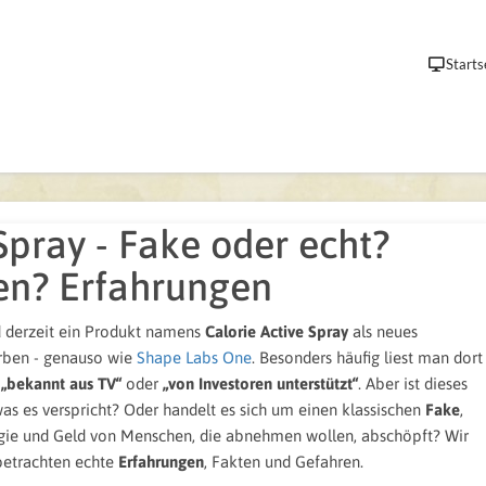
Starts
Spray - Fake oder echt?
en? Erfahrungen
d derzeit ein Produkt namens
Calorie Active Spray
als neues
ben - genauso wie
Shape Labs One
. Besonders häufig liest man dort
,
„bekannt aus TV“
oder
„von Investoren unterstützt“
. Aber ist dieses
 was es verspricht? Oder handelt es sich um einen klassischen
Fake
,
gie und Geld von Menschen, die abnehmen wollen, abschöpft? Wir
etrachten echte
Erfahrungen
, Fakten und Gefahren.