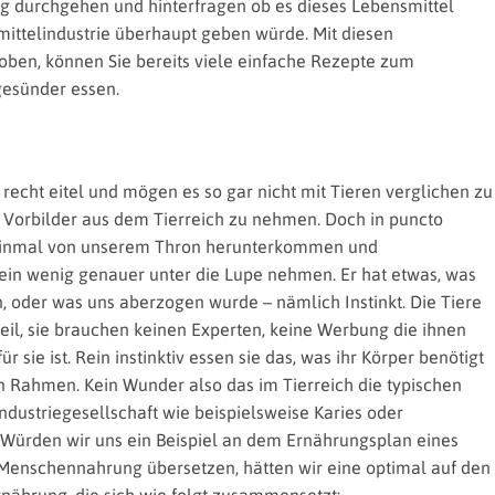
 durchgehen und hinterfragen ob es dieses Lebensmittel
ittelindustrie überhaupt geben würde. Mit diesen
oben, können Sie bereits viele einfache Rezepte zum
esünder essen.
recht eitel und mögen es so gar nicht mit Tieren verglichen zu
Vorbilder aus dem Tierreich zu nehmen. Doch in puncto
 einmal von unserem Thron herunterkommen und
ein wenig genauer unter die Lupe nehmen. Er hat etwas, was
, oder was uns aberzogen wurde – nämlich Instinkt. Die Tiere
il, sie brauchen keinen Experten, keine Werbung die ihnen
 sie ist. Rein instinktiv essen sie das, was ihr Körper benötigt
Rahmen. Kein Wunder also das im Tierreich die typischen
Industriegesellschaft wie beispielsweise Karies oder
. Würden wir uns ein Beispiel an dem Ernährungsplan eines
enschennahrung übersetzen, hätten wir eine optimal auf den