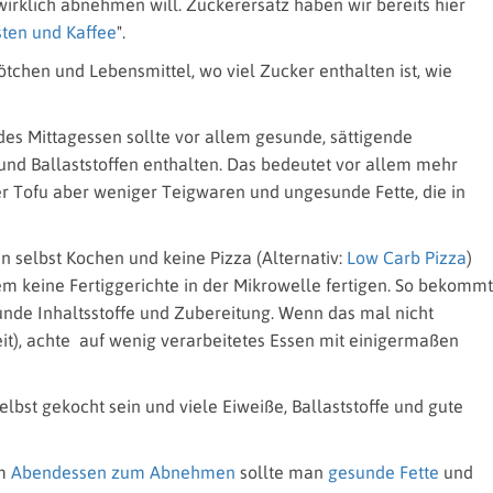
wirklich abnehmen will. Zuckerersatz haben wir bereits hier
sten und Kaffee
".
tchen und Lebensmittel, wo viel Zucker enthalten ist, wie
es Mittagessen sollte vor allem gesunde, sättigende
und Ballaststoffen enthalten. Das bedeutet vor allem mehr
 Tofu aber weniger Teigwaren und ungesunde Fette, die in
en selbst Kochen und keine Pizza (Alternativ:
Low Carb Pizza
)
em keine Fertiggerichte in der Mikrowelle fertigen. So bekommt
unde Inhaltsstoffe und Zubereitung. Wenn das mal nicht
eit), achte auf wenig verarbeitetes Essen mit einigermaßen
elbst gekocht sein und viele Eiweiße, Ballaststoffe und gute
em
Abendessen zum Abnehmen
sollte man
gesunde Fette
und