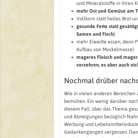
und Mineralstoffe in Ihren 
mehr Ost und Gemüse am Ta
Vollkorn statt helles Brot u
gesunde Fette statt gesättig
Samen und Fisch)
mehr Eiweiße essen, denn Pr
Aufbau von Muskelmasse)
mageres Fleisch und magere
verzehren, es aber auch nic
Nochmal drüber nach
Wie in vielen anderen Bereichen a
bemühen. Ein wenig darüber nach
diesem Fall, über das Thema ges
und Abneigungen bezüglich Nahru
Werbung und Lebensmittelindustri
Gedankengängen vergessen. Dan