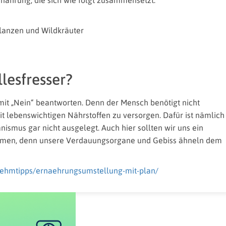
ährung, die sich wie folgt zusammensetzt:
lanzen und Wildkräuter
lesfresser?
it „Nein“ beantworten. Denn der Mensch benötigt nicht
 lebenswichtigen Nährstoffen zu versorgen. Dafür ist nämlich
ismus gar nicht ausgelegt. Auch hier sollten wir uns ein
hmen, denn unsere Verdauungsorgane und Gebiss ähneln dem
ehmtipps/ernaehrungsumstellung-mit-plan/