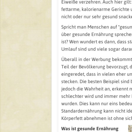
Eiweiße verzehren. Auch hier gilt
fettarme, kalorienarme Gerichte
nicht oder nur sehr gesund snack
Spricht man Menschen auf "gesund
über gesunde Ernährung sprechen
ist? Wen wundert es dann, dass
Umlauf sind und viele sogar darau
Überall in der Werbung bekommt 
Teil der Bevölkerung bevorzugt, d
eingeredet, dass in vielen eher 
stecken. Die besten Beispiel sin
jedoch die Wahrheit an, erkennt
schlechter wird und immer meh
wurden. Dies kann nur eins bedeu
Standardernährung kann nicht id
Körperfett abnehmen ist ohne si
Was ist gesunde Ernährung