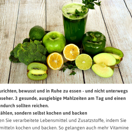
zurichten, bewusst und in Ruhe zu essen - und nicht unterwegs
nseher. 3 gesunde, ausgiebige Mahlzeiten am Tag und einen
ndurch sollten reichen.
wählen, sondern selbst kochen und backen
en Sie verarbeitete Lebensmittel und Zusatzstoffe, indem Sie
mitteln kochen und backen. So gelangen auch mehr Vitamine