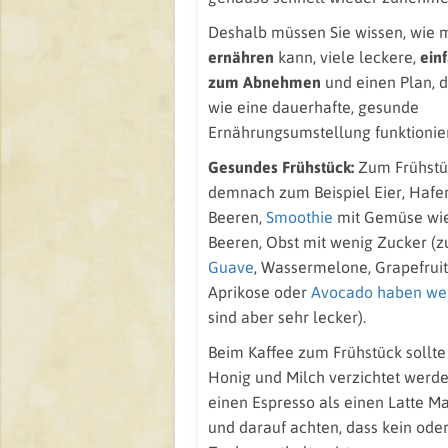
Deshalb müssen Sie wissen, wie 
ernähren
kann, viele leckere,
ein
zum Abnehmen
und einen Plan, d
wie eine dauerhafte, gesunde
Ernährungsumstellung funktionier
Gesundes Frühstück:
Zum Frühstü
demnach zum Beispiel Eier, Hafer
Beeren,
Smoothie
mit Gemüse wie
Beeren, Obst mit wenig Zucker (z
Guave
, Wassermelone, Grapefruit
Aprikose oder
Avocado haben wen
sind aber sehr lecker).
Beim Kaffee zum Frühstück sollte
Honig und Milch verzichtet werde
einen Espresso als einen Latte Ma
und darauf achten, dass kein ode