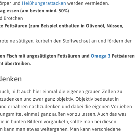
Körper und
Heißhungerattacken
werden vermieden.
g essen (am besten mind. 50%)
nd Brötchen
te Fettsäuren (zum Beispiel enthalten in Olivenöl, Nüssen,
oteine sättigen, kurbeln den Stoffwechsel an und fördern den
n Fisch mit ungesättigten Fettsäuren und
Omega 3
Fettsäuren
ht übertreiben.
denken
uch, hilft auch hier einmal die eigenen grauen Zellen zu
zudenken und zwar ganz objektiv. Objektiv bedeutet in
und ernähren nachzudenken und dabei die eigenen Vorlieben
ngsmittel einmal ganz außen vor zu lassen. Auch das was
e in bunten Bildern vorgaukeln, sollte man bei diesen
n kann man etwas weitergehen. Man kann verschiedene