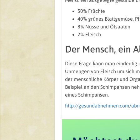
Menschen ausgelegte gesunde Ern
50% Früchte
40% grünes Blattgemüse, Pf
8% Nüsse und Ölsaaten
2% Fleisch
Der Mensch, ein Al
Diese Frage kann man eindeutig m
Unmengen von Fleisch um sich mit
der menschliche Körper und Organ
Beispiel an den Schimpansen ne
eines Schimpansen.
http://gesundabnehmen.com/abn