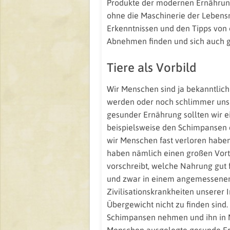
Produkte der modernen Ernährung
ohne die Maschinerie der Lebensm
Erkenntnissen und den Tipps von 
Abnehmen finden und sich auch g
Tiere als Vorbild
Wir Menschen sind ja bekanntlich 
werden oder noch schlimmer uns 
gesunder Ernährung sollten wir
beispielsweise den Schimpansen 
wir Menschen fast verloren haben
haben nämlich einen großen Vorte
vorschreibt, welche Nahrung gut für
und zwar in einem angemessenen 
Zivilisationskrankheiten unserer 
Übergewicht nicht zu finden sind
Schimpansen nehmen und ihn in M