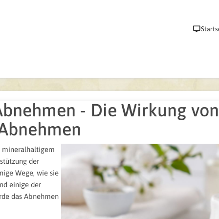
Starts
Abnehmen - Die Wirkung von
 Abnehmen
s mineralhaltigem
rstützung der
inige Wege, wie sie
nd einige der
erde das Abnehmen