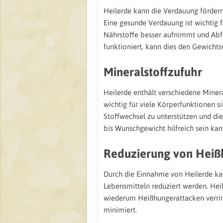
Heilerde kann die Verdauung fördern
Eine gesunde Verdauung ist wichtig 
Nährstoffe besser aufnimmt und Abfa
funktioniert, kann dies den Gewichtsv
Mineralstoffzufuhr
Heilerde enthält verschiedene Miner
wichtig für viele Körperfunktionen s
Stoffwechsel zu unterstützen und d
bis Wunschgewicht hilfreich sein kan
Reduzierung von Heiß
Durch die Einnahme von Heilerde ka
Lebensmitteln reduziert werden. Heil
wiederum Heißhungerattacken verrin
minimiert.