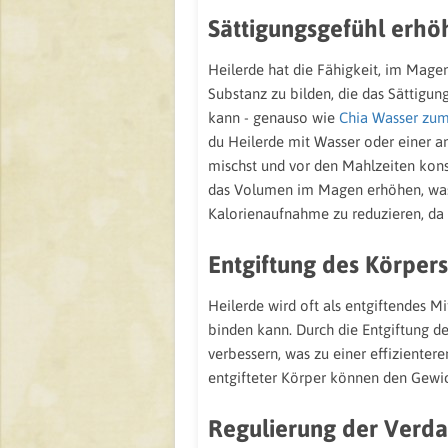
Sättigungsgefühl erhö
Heilerde hat die Fähigkeit, im Magen
Substanz zu bilden, die das Sättigun
kann - genauso wie
Chia Wasser zu
du Heilerde mit Wasser oder einer an
mischst und vor den Mahlzeiten kons
das Volumen im Magen erhöhen, was da
Kalorienaufnahme zu reduzieren, da d
Entgiftung des Körpers
Heilerde wird oft als entgiftendes M
binden kann. Durch die Entgiftung d
verbessern, was zu einer effizienter
entgifteter Körper können den Gewich
Regulierung der Verd