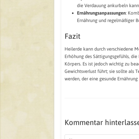
die Verdauung ankurbeln kann u
Ernährungsanpassungen
: Komb
Ernährung und regelmäßiger 
Fazit
Heilerde kann durch verschiedene 
Erhöhung des Sättigungsgefühls, die
Körpers. Es ist jedoch wichtig zu bea
Gewichtsverlust führt; sie sollte al
werden, der eine gesunde Ernährung u
Kommentar hinterlass