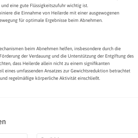
nd eine gute Flüssigkeitszufuhr wichtig ist.
iniere die Einnahme von Heilerde mit einer ausgewogenen
Bewegung für optimale Ergebnisse beim Abnehmen.
Mechanismen beim Abnehmen helfen, insbesondere durch die
 Förderung der Verdauung und die Unterstützung der Entgiftung des
chten, dass Heilerde allein nicht zu einem signifikanten
s Teil eines umfassenden Ansatzes zur Gewichtsreduktion betrachtet
nd regelmäßige körperliche Aktivität einschließt.
en