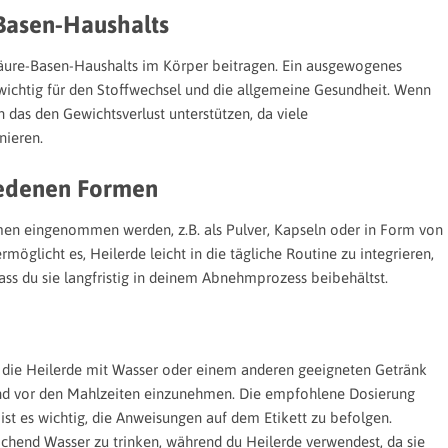
Basen-Haushalts
Säure-Basen-Haushalts im Körper beitragen. Ein ausgewogenes
 wichtig für den Stoffwechsel und die allgemeine Gesundheit. Wenn
n das den Gewichtsverlust unterstützen, da viele
nieren.
iedenen Formen
men eingenommen werden, z.B. als Pulver, Kapseln oder in Form von
öglicht es, Heilerde leicht in die tägliche Routine zu integrieren,
ass du sie langfristig in deinem Abnehmprozess beibehältst.
, die Heilerde mit Wasser oder einem anderen geeigneten Getränk
 und vor den Mahlzeiten einzunehmen. Die empfohlene Dosierung
 ist es wichtig, die Anweisungen auf dem Etikett zu befolgen.
eichend Wasser zu trinken, während du Heilerde verwendest, da sie