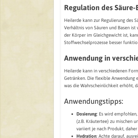
Regulation des Säure-
Heilerde kann zur Regulierung des 
Verhältnis von Säuren und Basen ist
der Körper im Gleichgewicht ist, kan
Stoffwechselprozesse besser funktio
Anwendung in versch
Heilerde kann in verschiedenen For
Getränken. Die flexible Anwendung erm
was die Wahrscheinlichkeit erhöht, d
Anwendungstipps:
Dosierung
: Es wird empfohlen
(z.B. Kräutertee) zu mischen
variiert je nach Produkt, daher
Hydration
: Achte darauf, ausr