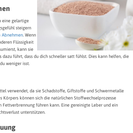
hen
 eine gelartige
gsgefühl steigern
m Abnehmen
. Wenn
deren Flüssigkeit
umierst, kann sie
zu führt, dass du dich schneller satt fühlst. Dies kann helfen, die
u weniger isst.
ittel verwendet, da sie Schadstoffe, Giftstoffe und Schwermetalle
es Körpers können sich die natürlichen Stoffwechselprozesse
en Fettverbrennung führen kann. Eine gereinigte Leber und ein
tsverlust unterstützen.
auung