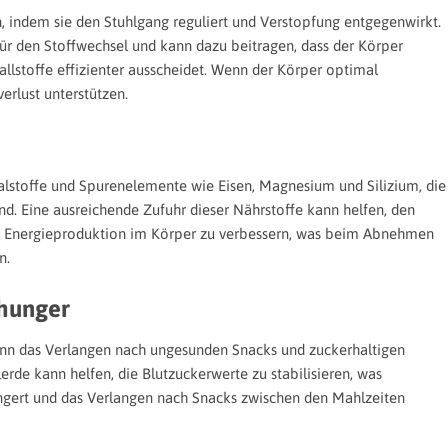
, indem sie den Stuhlgang reguliert und Verstopfung entgegenwirkt.
für den Stoffwechsel und kann dazu beitragen, dass der Körper
llstoffe effizienter ausscheidet. Wenn der Körper optimal
erlust unterstützen.
alstoffe und Spurenelemente wie Eisen, Magnesium und Silizium, die
ind. Eine ausreichende Zufuhr dieser Nährstoffe kann helfen, den
ie Energieproduktion im Körper zu verbessern, was beim Abnehmen
n.
hunger
nn das Verlangen nach ungesunden Snacks und zuckerhaltigen
erde kann helfen, die Blutzuckerwerte zu stabilisieren, was
gert und das Verlangen nach Snacks zwischen den Mahlzeiten