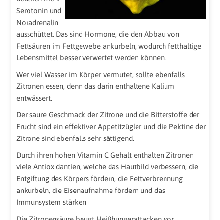
Serotonin und
Noradrenalin
ausschüttet. Das sind Hormone, die den Abbau von
Fettsäuren im Fettgewebe ankurbeln, wodurch fetthaltige
Lebensmittel besser verwertet werden können.
Wer viel Wasser im Körper vermutet, sollte ebenfalls
Zitronen essen, denn das darin enthaltene Kalium
entwässert.
Der saure Geschmack der Zitrone und die Bitterstoffe der
Frucht sind ein effektiver Appetitzügler und die Pektine der
Zitrone sind ebenfalls sehr sättigend.
Durch ihren hohen Vitamin C Gehalt enthalten Zitronen
viele Antioxidantien, welche das Hautbild verbessern, die
Entgiftung des Körpers fördern, die Fettverbrennung
ankurbeln, die Eisenaufnahme fördern und das
Immunsystem stärken
Die Zitronensäure beugt Heißhungerattacken vor,