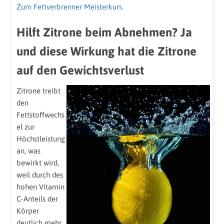
Zum Fettverbrenner Meisterkurs.
Hilft Zitrone beim Abnehmen? Ja
und diese Wirkung hat die Zitrone
auf den Gewichtsverlust
Zitrone treibt
den
Fettstoffwechs
el zur
Höchstleistung
an, was
bewirkt wird,
weil durch des
hohen Vitamin
C-Anteils der
Körper
deutlich mehr