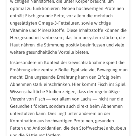
wichtigen Nährstoffen, die unser Körper braucht, um
optimal zu funktionieren. Neben hochwertigen Proteinen
enthält Fisch gesunde Fette, vor allem die mehrfach
ungesättigten Omega-3-Fettsäuren, sowie wichtige
Vitamine und Mineralstoffe. Diese Inhaltsstoffe können die
Herzgesundheit verbessern, das Immunsystem stärken, die
Haut nähren, die Stimmung positiv beeinflussen und viele
weitere gesundheitliche Vorteile bieten.
Insbesondere im Kontext der Gewichtsabnahme spielt die
Ernährung eine zentrale Rolle. Egal wie viel Bewegung man
macht: Eine ungesunde Ernährung kann den Erfolg beim
Abnehmen stark einschränken. Hier kommt Fisch ins Spiel.
Wissenschaftliche Studien zeigen, dass der regelmäßige
Verzehr von Fisch — vor allem von Lachs — nicht nur die
Gesundheit fördert, sondern auch direkt beim Abnehmen
unterstützen kann. Dies liegt unter anderem an der
Kombination aus hochwertigen Proteinen, gesunden
Fetten und Antioxidantien, die den Stoffwechsel ankurbeln
und die Sättigung fördern.