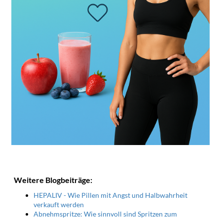
Weitere Blogbeiträge:
HEPALIV - Wie Pillen mit Angst und Halbwahrheit
verkauft werden
Abnehmspritze: Wie sinnvoll sind Spritzen zum