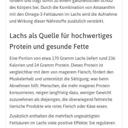
fördern und trägt somit zu einem ganzheitlichen Schutz
des Körpers bei. Durch die Kombination von Astaxanthin
mit den Omega-3-Fettsäuren im Lachs wird die Aufnahme
und Wirkung dieser Nährstoffe zusätzlich verstärkt.
Lachs als Quelle für hochwertiges
Protein und gesunde Fette
Eine Portion von etwa 170 Gramm Lachs liefert rund 236
Kalorien und 24 Gramm Protein. Dieses Protein ist
vergleichbar mit dem von magerem Fleisch, fördert den
Muskelerhalt und unterstützt die Sättigung, was beim
Abnehmen hilft. Menschen, die mehr mageres Protein
konsumieren, neigen langfristig dazu, weniger Gewicht
zuzunehmen als diejenigen, die überwiegend fettreiche
tierische Produkte wie rotes Fleisch oder Käse essen.
Zusätzlich enthalten die mehrfach ungesättigten
Fettsäuren im Lachs viele positive Effekte: Sie regulieren