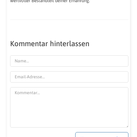
wertvoller Bestandteil deiner Ernährung.
Kommentar hinterlassen