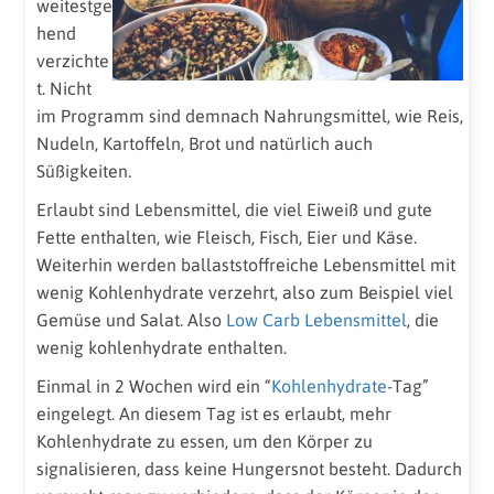
weitestge
hend
verzichte
t. Nicht
im Programm sind demnach Nahrungsmittel, wie Reis,
Nudeln, Kartoffeln, Brot und natürlich auch
Süßigkeiten.
Erlaubt sind Lebensmittel, die viel Eiweiß und gute
Fette enthalten, wie Fleisch, Fisch, Eier und Käse.
Weiterhin werden ballaststoffreiche Lebensmittel mit
wenig Kohlenhydrate verzehrt, also zum Beispiel viel
Gemüse und Salat. Also
Low Carb Lebensmittel
, die
wenig kohlenhydrate enthalten.
Einmal in 2 Wochen wird ein “
Kohlenhydrate
-Tag”
eingelegt. An diesem Tag ist es erlaubt, mehr
Kohlenhydrate zu essen, um den Körper zu
signalisieren, dass keine Hungersnot besteht. Dadurch