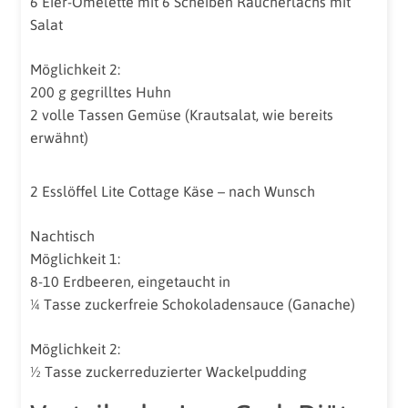
6 Eier-Omelette mit 6 Scheiben Räucherlachs mit
Salat
Möglichkeit 2:
200 g gegrilltes Huhn
2 volle Tassen Gemüse (Krautsalat, wie bereits
erwähnt)
2 Esslöffel Lite Cottage Käse – nach Wunsch
Nachtisch
Möglichkeit 1:
8-10 Erdbeeren, eingetaucht in
¼ Tasse zuckerfreie Schokoladensauce (Ganache)
Möglichkeit 2:
½ Tasse zuckerreduzierter Wackelpudding