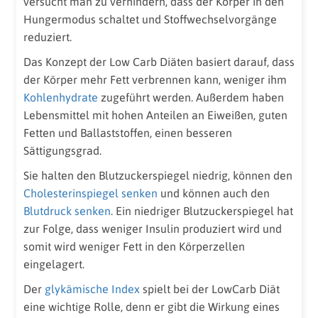
versucht man zu verhindern, dass der Körper in den
Hungermodus schaltet und Stoffwechselvorgänge
reduziert.
Das Konzept der Low Carb Diäten basiert darauf, dass
der Körper mehr Fett verbrennen kann, weniger ihm
Kohlenhydrate
zugeführt werden. Außerdem haben
Lebensmittel mit hohen Anteilen an Eiweißen, guten
Fetten und Ballaststoffen, einen besseren
Sättigungsgrad.
Sie
halten den Blutzuckerspiegel niedrig, können den
Cholesterinspiegel senken
und können auch den
Blutdruck senken
. Ein niedriger Blutzuckerspiegel hat
zur Folge, dass weniger Insulin produziert wird und
somit wird weniger Fett in den Körperzellen
eingelagert.
Der
glykämische Index
spielt bei der LowCarb Diät
eine wichtige Rolle, denn er gibt die Wirkung eines