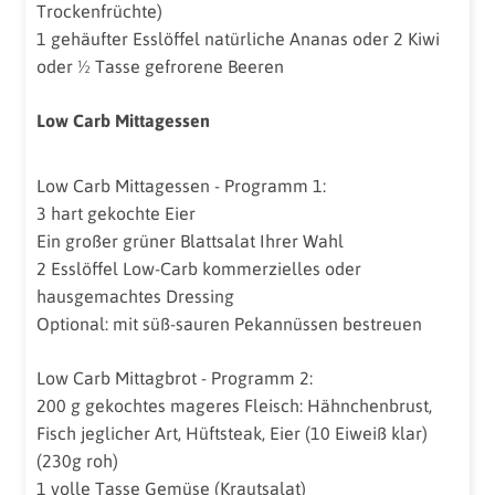
Trockenfrüchte)
1 gehäufter Esslöffel natürliche Ananas oder 2 Kiwi
oder ½ Tasse gefrorene Beeren
Low Carb Mittagessen
Low Carb Mittagessen - Programm 1:
3 hart gekochte Eier
Ein großer grüner Blattsalat Ihrer Wahl
2 Esslöffel Low-Carb kommerzielles oder
hausgemachtes Dressing
Optional: mit süß-sauren Pekannüssen bestreuen
Low Carb Mittagbrot - Programm 2:
200 g gekochtes mageres Fleisch: Hähnchenbrust,
Fisch jeglicher Art, Hüftsteak, Eier (10 Eiweiß klar)
(230g roh)
1 volle Tasse Gemüse (Krautsalat)