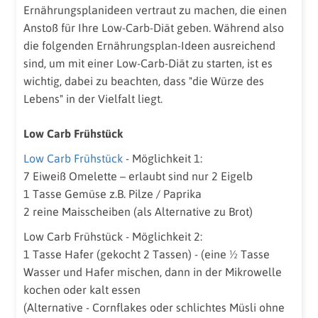
Ernährungsplanideen vertraut zu machen, die einen
Anstoß für Ihre Low-Carb-Diät geben. Während also
die folgenden Ernährungsplan-Ideen ausreichend
sind, um mit einer Low-Carb-Diät zu starten, ist es
wichtig, dabei zu beachten, dass "die Würze des
Lebens" in der Vielfalt liegt.
Low Carb Frühstück
Low Carb Frühstück
- Möglichkeit 1:
7 Eiweiß Omelette – erlaubt sind nur 2 Eigelb
1 Tasse Gemüse z.B. Pilze / Paprika
2 reine Maisscheiben (als Alternative zu Brot)
Low Carb Frühstück - Möglichkeit 2:
1 Tasse Hafer (gekocht 2 Tassen) - (eine ½ Tasse
Wasser und Hafer mischen, dann in der Mikrowelle
kochen oder kalt essen
(Alternative - Cornflakes oder schlichtes Müsli ohne