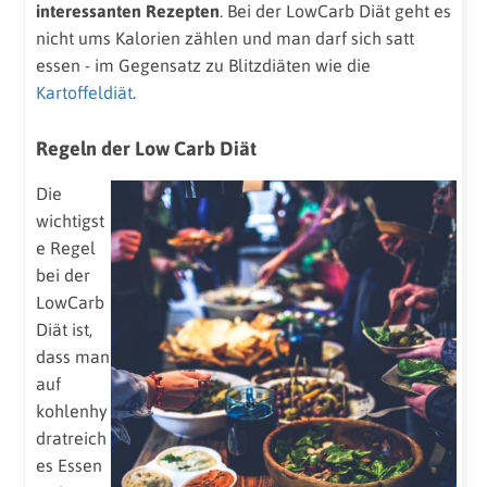
interessanten Rezepten
. Bei der LowCarb Diät geht es
nicht ums Kalorien zählen und man darf sich satt
essen - im Gegensatz zu Blitzdiäten wie die
Kartoffeldiät
.
Regeln der Low Carb Diät
Die
wichtigst
e Regel
bei der
LowCarb
Diät ist,
dass man
auf
kohlenhy
dratreich
es Essen