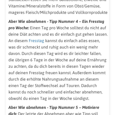
Vitamine/Mineralstoffe in Form von Obst/Gemüse,
mageres Fleisch/Milchprodukte und Vollkornprodukte
Aber Wie abnehmen - Tipp Nummer 4 – Ein Fresstag
pro Woche:
Einen Tag pro Woche solltest du nicht auf
deine Diät achten und es dir einfach gut gehen lassen.
An diesem
Fresstag
kannst du einfach alles essen,
was dir schmeckt und ruhig auch ein wenig mehr
davon. Durch diesen Tag wird es dir leichter fallen,
die übrigen 6 Tage in der Woche auf deine Ernährung
zu achten, da du dich bereits in diesen Tagen wieder
auf deinen Fresstag freuen kannst. Außerdem kommt
durch die erhöhte Nahrungsaufnahme an diesem
einen Tag der Stoffwechsel auf Touren. Dadurch
kannst du noch schneller und einfacher abnehmen,
obwohl du einen Tag in der Woche sündigst.
Aber Wie abnehmen - Tipp Nummer 5 – Motiviere
dich:
Der letzte der Abnehmen aber wie Tipp soll