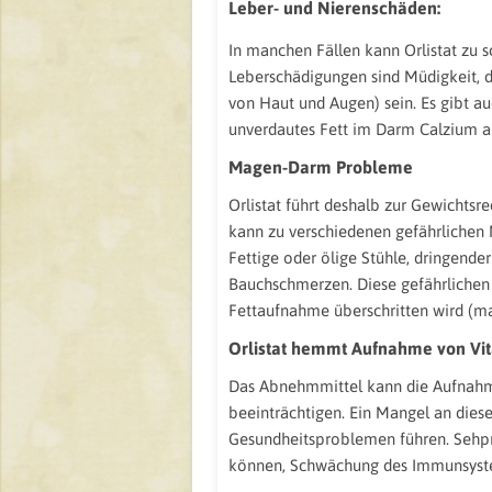
Leber- und Nierenschäden:
In manchen Fällen kann Orlistat zu
Leberschädigungen sind Müdigkeit, 
von Haut und Augen) sein. Es gibt au
unverdautes Fett im Darm Calzium an
Magen-Darm Probleme
Orlistat führt deshalb zur Gewichtsr
kann zu verschiedenen gefährliche
Fettige oder ölige Stühle, dringende
Bauchschmerzen. Diese gefährliche
Fettaufnahme überschritten wird (ma
Orlistat hemmt Aufnahme von Vi
Das Abnehmmittel kann die Aufnahme 
beeinträchtigen. Ein Mangel an dies
Gesundheitsproblemen führen. Sehp
können, Schwächung des Immunsyste