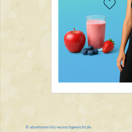
© abnehmen-bis-wunschgewicht.de