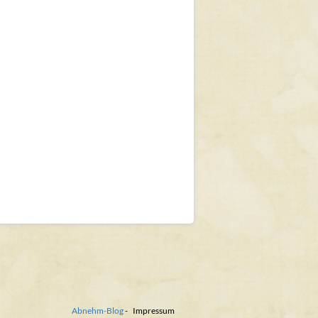
Abnehm-Blog
-
Impressum