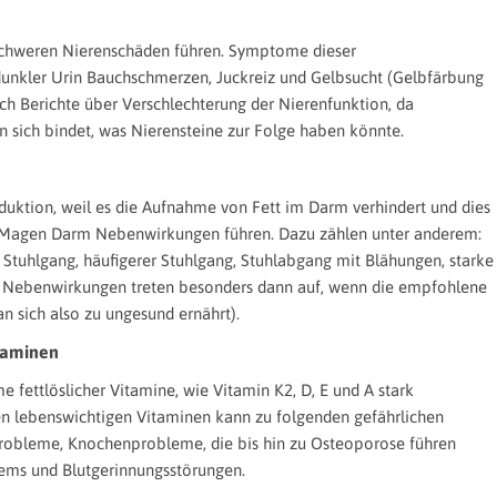
 schweren Nierenschäden führen. Symptome dieser
dunkler Urin Bauchschmerzen, Juckreiz und Gelbsucht (Gelbfärbung
ch Berichte über Verschlechterung der Nierenfunktion, da
 sich bindet, was Nierensteine zur Folge haben könnte.
eduktion, weil es die Aufnahme von Fett im Darm verhindert und dies
n Magen Darm Nebenwirkungen führen. Dazu zählen unter anderem:
r Stuhlgang, häufigerer Stuhlgang, Stuhlabgang mit Blähungen, starke
n Nebenwirkungen treten besonders dann auf, wenn die empfohlene
n sich also zu ungesund ernährt).
taminen
fettlöslicher Vitamine, wie Vitamin K2, D, E und A stark
en lebenswichtigen Vitaminen kann zu folgenden gefährlichen
robleme, Knochenprobleme, die bis hin zu Osteoporose führen
ms und Blutgerinnungsstörungen.