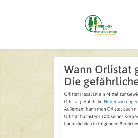
Wann Orlistat 
Die gefährlic
Orlistat Hexal ist ein Mittel zur Ge
Orlistat gefährliche
Nebenwirkungen,
Außerdem kann man Orlistat auch ni
Orlistat höchstens 10% seines Körpe
hauptsächlich in folgenden Bereiche