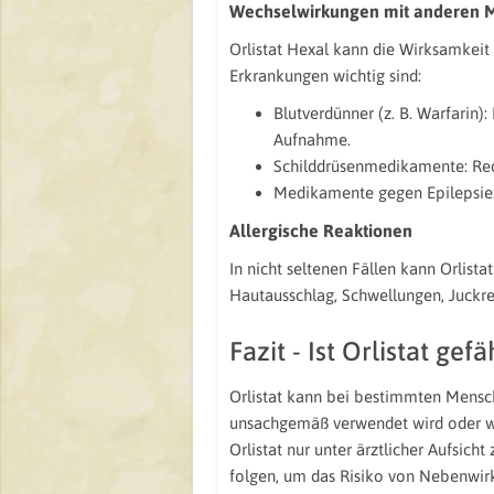
Wechselwirkungen mit anderen 
Orlistat Hexal kann die Wirksamkeit
Erkrankungen wichtig sind:
Blutverdünner (z. B. Warfarin)
Aufnahme.
Schilddrüsenmedikamente: Red
Medikamente gegen Epilepsie: 
Allergische Reaktionen
In nicht seltenen Fällen kann Orlist
Hautausschlag, Schwellungen, Juckr
Fazit - Ist Orlistat gefä
Orlistat kann bei bestimmten Mensc
unsachgemäß verwendet wird oder we
Orlistat nur unter ärztlicher Aufsi
folgen, um das Risiko von Nebenwirk