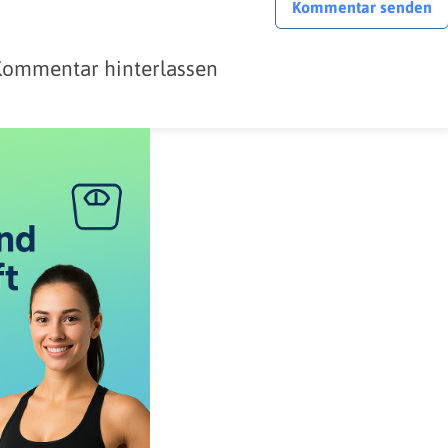
Kommentar senden
Kommentar hinterlassen