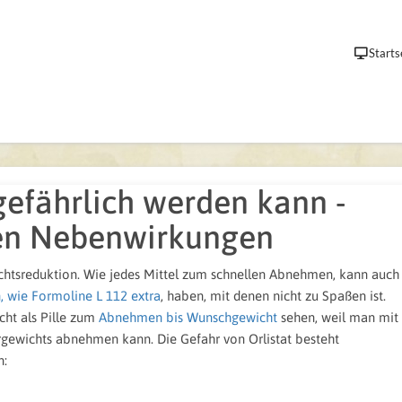
Starts
gefährlich werden kann -
hen Nebenwirkungen
wichtsreduktion. Wie jedes Mittel zum schnellen Abnehmen, kann auch
 wie Formoline L 112 extra
, haben, mit denen nicht zu Spaßen ist.
cht als Pille zum
Abnehmen bis Wunschgewicht
sehen, weil man mit
rgewichts abnehmen kann. Die Gefahr von Orlistat besteht
n: