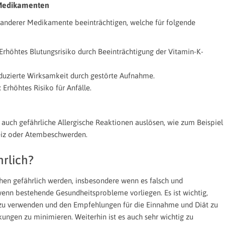
Medikamenten
 anderer Medikamente beeinträchtigen, welche für folgende
: Erhöhtes Blutungsrisiko durch Beeinträchtigung der Vitamin-K-
uzierte Wirksamkeit durch gestörte Aufnahme.
Erhöhtes Risiko für Anfälle.
at auch gefährliche Allergische Reaktionen auslösen, wie zum Beispiel
eiz oder Atembeschwerden.
hrlich?
hen gefährlich werden, insbesondere wenn es falsch und
nn bestehende Gesundheitsprobleme vorliegen. Es ist wichtig,
cht zu verwenden und den Empfehlungen für die Einnahme und Diät zu
ungen zu minimieren. Weiterhin ist es auch sehr wichtig zu