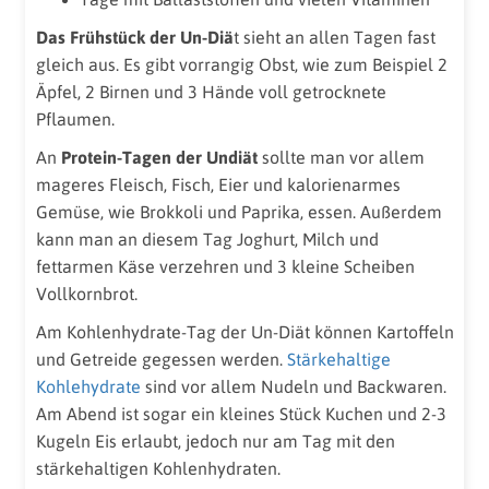
Das Frühstück der Un-Diä
t sieht an allen Tagen fast
gleich aus. Es gibt vorrangig Obst, wie zum Beispiel 2
Äpfel, 2 Birnen und 3 Hände voll getrocknete
Pflaumen.
An
Protein-Tagen der Undiät
sollte man vor allem
mageres Fleisch, Fisch, Eier und kalorienarmes
Gemüse, wie Brokkoli und Paprika, essen. Außerdem
kann man an diesem Tag Joghurt, Milch und
fettarmen Käse verzehren und 3 kleine Scheiben
Vollkornbrot.
Am Kohlenhydrate-Tag der Un-Diät können Kartoffeln
und Getreide gegessen werden.
Stärkehaltige
Kohlehydrate
sind vor allem Nudeln und Backwaren.
Am Abend ist sogar ein kleines Stück Kuchen und 2-3
Kugeln Eis erlaubt, jedoch nur am Tag mit den
stärkehaltigen Kohlenhydraten.