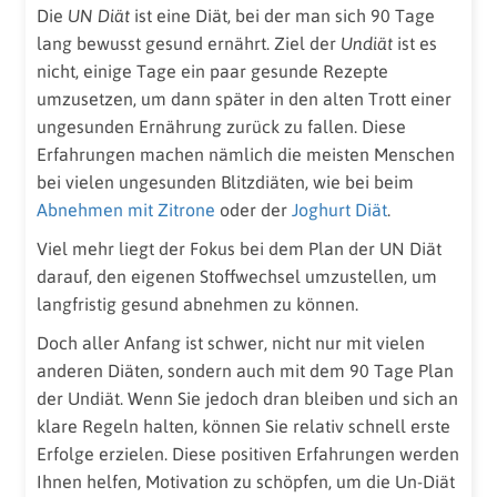
Die
UN Diät
ist eine Diät, bei der man sich 90 Tage
lang bewusst gesund ernährt. Ziel der
Undiät
ist es
nicht, einige Tage ein paar gesunde Rezepte
umzusetzen, um dann später in den alten Trott einer
ungesunden Ernährung zurück zu fallen. Diese
Erfahrungen machen nämlich die meisten Menschen
bei vielen ungesunden Blitzdiäten, wie bei beim
Abnehmen mit Zitrone
oder der
Joghurt Diät
.
Viel mehr liegt der Fokus bei dem Plan der UN Diät
darauf, den eigenen Stoffwechsel umzustellen, um
langfristig gesund abnehmen zu können.
Doch aller Anfang ist schwer, nicht nur mit vielen
anderen Diäten, sondern auch mit dem 90 Tage Plan
der Undiät. Wenn Sie jedoch dran bleiben und sich an
klare Regeln halten, können Sie relativ schnell erste
Erfolge erzielen. Diese positiven Erfahrungen werden
Ihnen helfen, Motivation zu schöpfen, um die Un-Diät