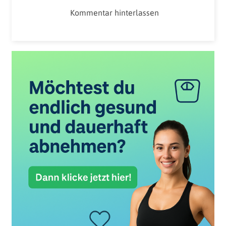
Kommentar hinterlassen