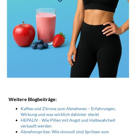
Weitere Blogbeiträge:
Kaffee und Zitrone zum Abnehmen – Erfahrungen,
Wirkung und was wirklich dahinter steckt
HEPALIV - Wie Pillen mit Angst und Halbwahrheit
verkauft werden
Abnehmspritze: Wie sinnvoll sind Spritzen zum