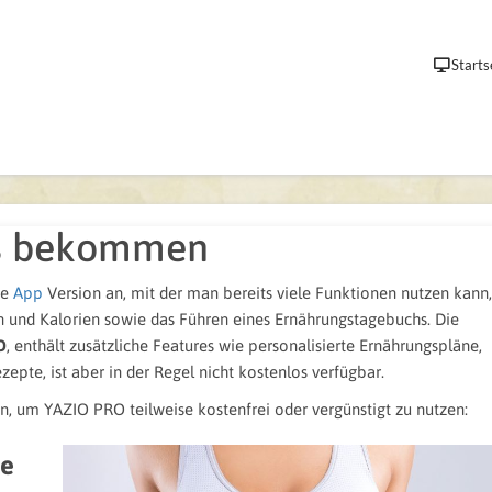
Starts
os bekommen
se
App
Version an, mit der man bereits viele Funktionen nutzen kann,
n und Kalorien sowie das Führen eines Ernährungstagebuchs. Die
O
, enthält zusätzliche Features wie personalisierte Ernährungspläne,
epte, ist aber in der Regel nicht kostenlos verfügbar.
n, um YAZIO PRO teilweise kostenfrei oder vergünstigt zu nutzen:
se