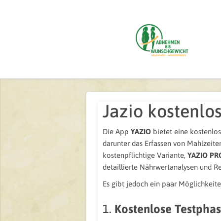
Jazio kostenl
Die App
YAZIO
bietet eine kostenlo
darunter das Erfassen von Mahlzeite
kostenpflichtige Variante,
YAZIO PR
detaillierte Nährwertanalysen und Rez
Es gibt jedoch ein paar Möglichkeite
1.
Kostenlose Testpha