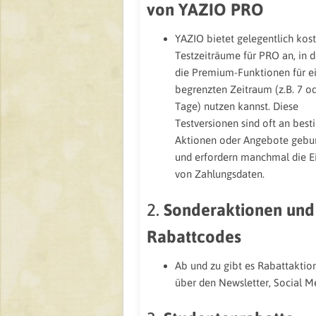
von YAZIO PRO
YAZIO bietet gelegentlich kos
Testzeiträume für PRO an, in 
die Premium-Funktionen für e
begrenzten Zeitraum (z.B. 7 o
Tage) nutzen kannst. Diese
Testversionen sind oft an bes
Aktionen oder Angebote geb
und erfordern manchmal die 
von Zahlungsdaten.
2.
Sonderaktionen und
Rabattcodes
Ab und zu gibt es Rabattaktio
über den Newsletter, Social M