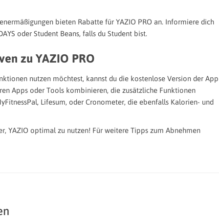
tenermäßigungen bieten Rabatte für YAZIO PRO an. Informiere dich
AYS oder Student Beans, falls du Student bist.
tiven zu YAZIO PRO
unktionen nutzen möchtest, kannst du die kostenlose Version der App
en Apps oder Tools kombinieren, die zusätzliche Funktionen
 MyFitnessPal, Lifesum, oder Cronometer, die ebenfalls Kalorien- und
eiter, YAZIO optimal zu nutzen! Für weitere Tipps zum Abnehmen
en